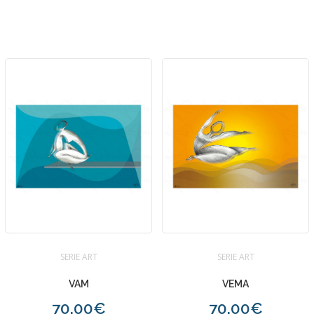
SERIE ART
SERIE ART
VAM
VEMA
70.00€
70.00€