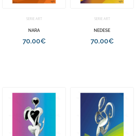
SERIE ART
SERIE ART
NARA
NEDESE
70.00€
70.00€