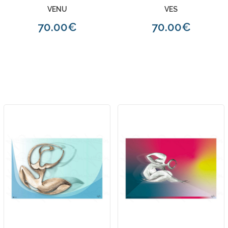
VENU
VES
70.00€
70.00€