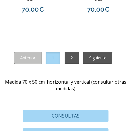
70.00€
70.00€
Anterior
1
2
Siguiente
Medida 70 x 50 cm. horizontal y vertical (consultar otras
medidas)
CONSULTAS