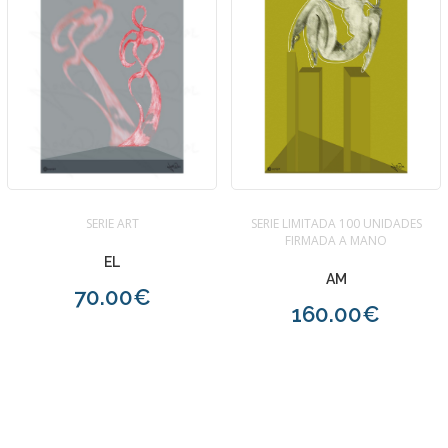
SERIE ART
SERIE LIMITADA 100 UNIDADES
FIRMADA A MANO
EL
AM
70.00€
160.00€