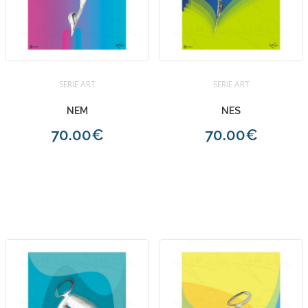
SERIE ART
SERIE ART
NEM
NES
70.00€
70.00€