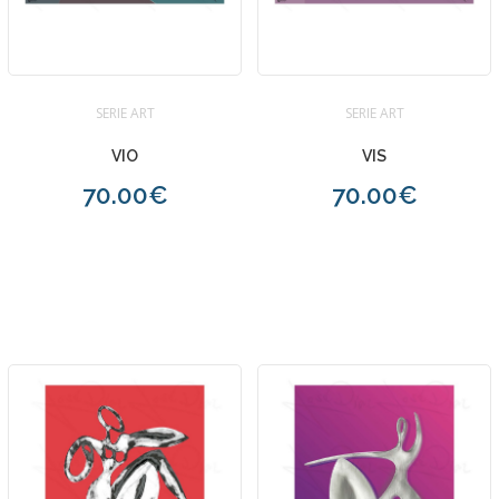
SERIE ART
SERIE ART
VIO
VIS
70.00€
70.00€