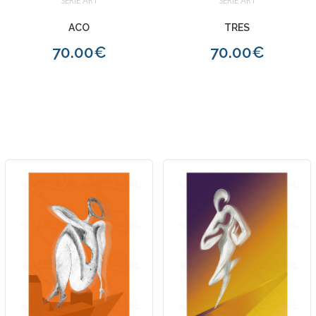
SERIE ART
SERIE ART
ACO
TRES
70.00€
70.00€