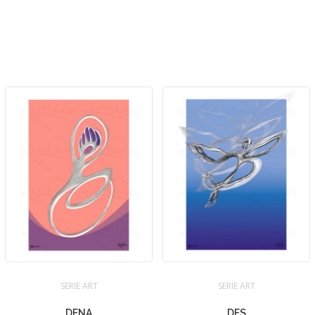
SERIE ART
SERIE ART
DENA
DES