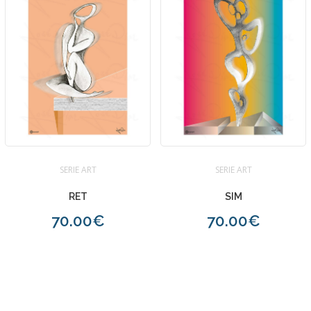
SERIE ART
SERIE ART
RET
SIM
70.00€
70.00€