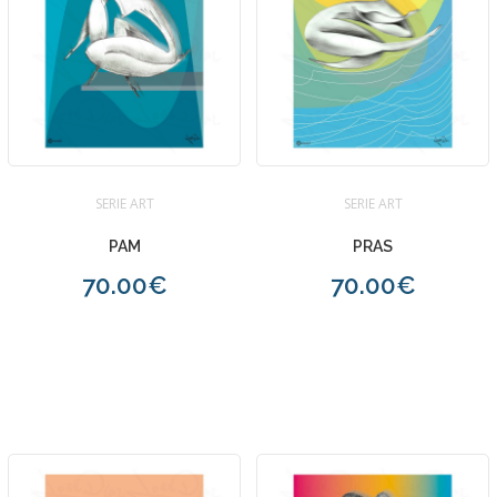
SERIE ART
SERIE ART
PAM
PRAS
70.00€
70.00€