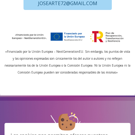
JOSEARTE72@GMAIL.COM
«Financiado por la Unión Europea – NextGenerationEU. Sin embargo, los puntos de vista
y las opiniones expresadas son únicamente los del autor o autores y no reflejan
necesariamente los de la Unión Europea o la Comisión Europea. Ni la Unión Europea ni la
Comisión Europea pueden ser consideradas responsables de las mismas»