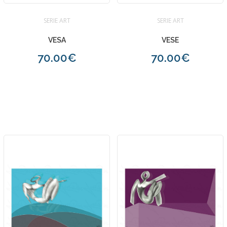
SERIE ART
SERIE ART
VESA
VESE
70.00€
70.00€