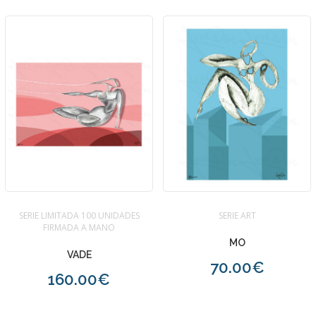
SERIE LIMITADA 100 UNIDADES
SERIE ART
FIRMADA A MANO
MO
VADE
70.00€
160.00€