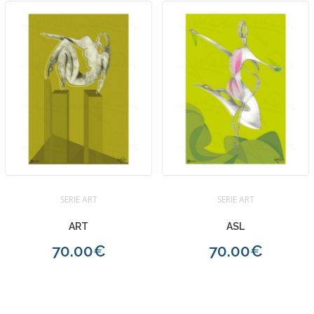
SERIE ART
SERIE ART
ART
ASL
70.00€
70.00€