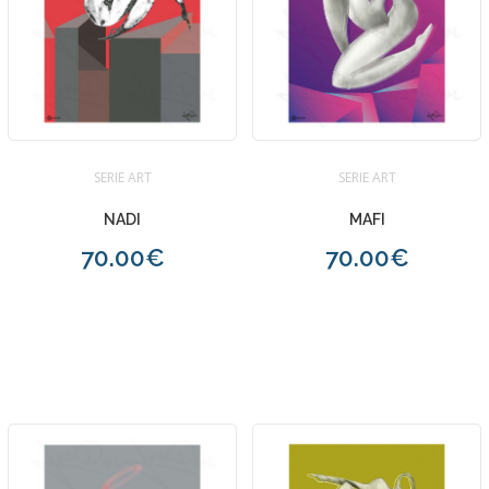
SERIE ART
SERIE ART
NADI
MAFI
70.00€
70.00€