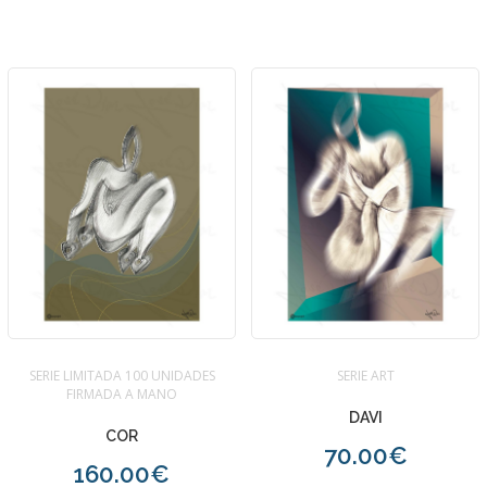
SERIE LIMITADA 100 UNIDADES
SERIE ART
FIRMADA A MANO
DAVI
COR
70.00€
160.00€