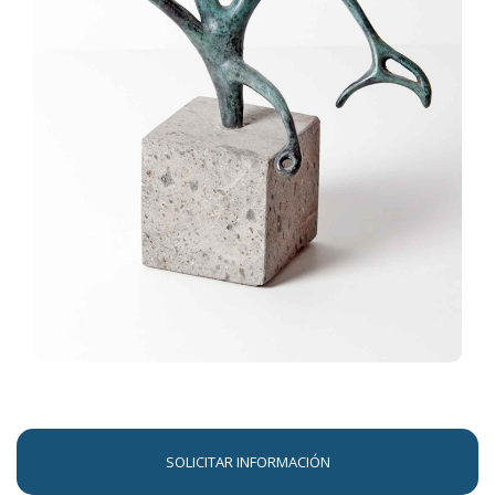
ESCULTURAS
FAVORITOS
CESTA
CONTACTO
LLAMAR AHORA
SOLICITAR INFORMACIÓN