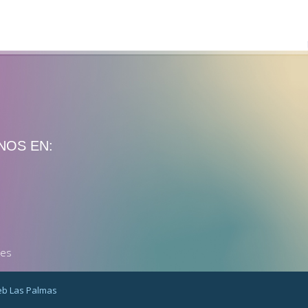
NOS EN:
nes
b Las Palmas