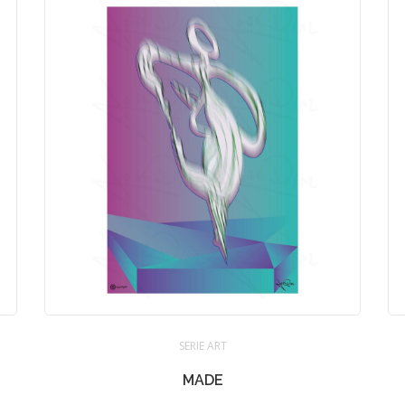
SERIE ART
MADE