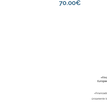
70.00€
«Financiado
únicamente lo