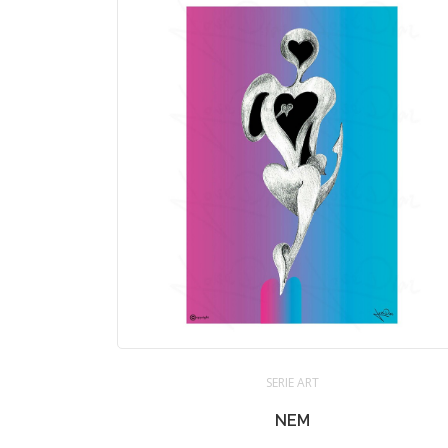
SERIE ART
NEM