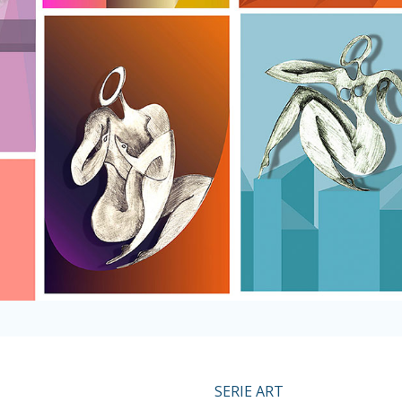
SERIE ART