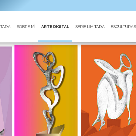
RTADA
SOBRE MÍ
ARTE DIGITAL
SERIE LIMITADA
ESCULTURAS