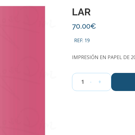
LAR
70.00€
REF: 19
IMPRESIÓN EN PAPEL DE 20
-
+