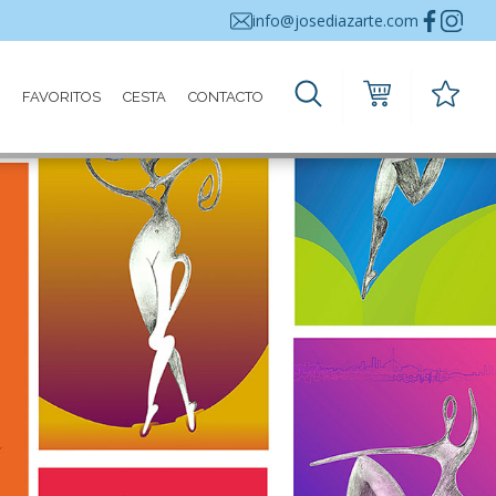
info@josediazarte.com
FAVORITOS
CESTA
CONTACTO