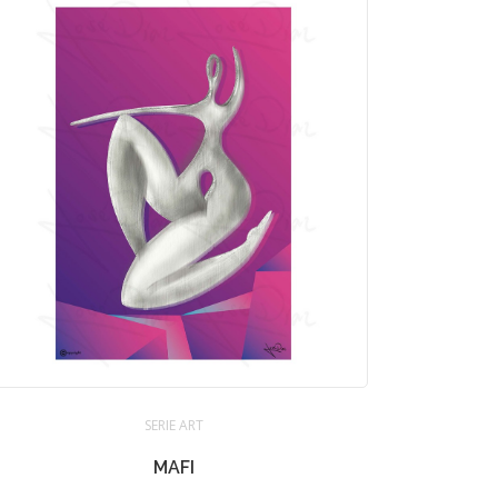
SERIE ART
MAFI