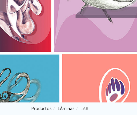
AHORA
Productos
LÁminas
LAR