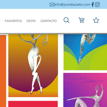
info@josediazarte.com
FAVORITOS
CESTA
CONTACTO