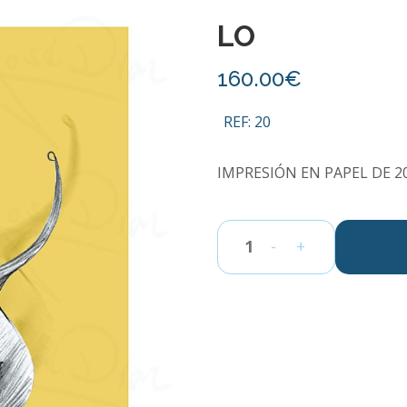
LO
160.00€
REF: 20
IMPRESIÓN EN PAPEL DE 20
-
+