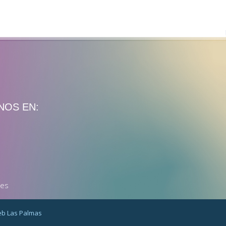
NOS EN:
nes
b Las Palmas