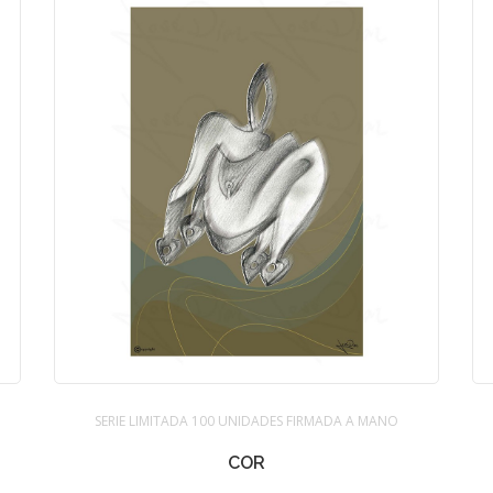
SERIE LIMITADA 100 UNIDADES FIRMADA A MANO
COR