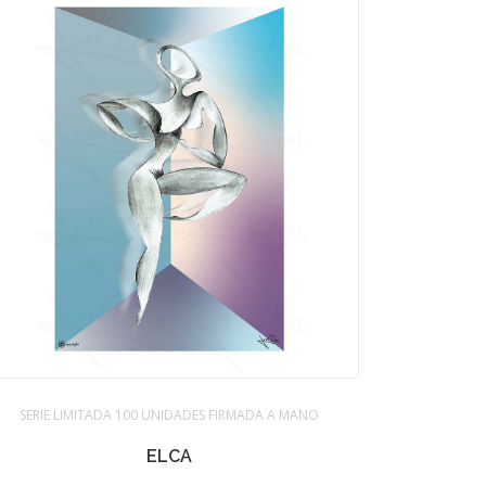
SERIE LIMITADA 100 UNIDADES FIRMADA A MANO
ELCA