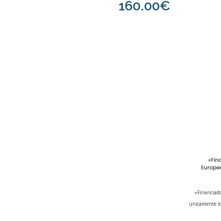
160.00€
«Financiado
únicamente lo