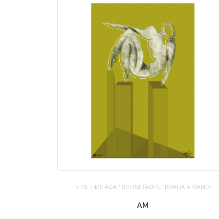
SERIE LIMITADA 100 UNIDADES FIRMADA A MANO
AM