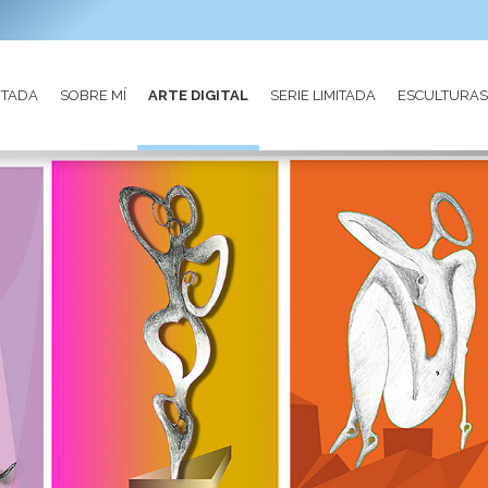
RTADA
SOBRE MÍ
ARTE DIGITAL
SERIE LIMITADA
ESCULTURAS