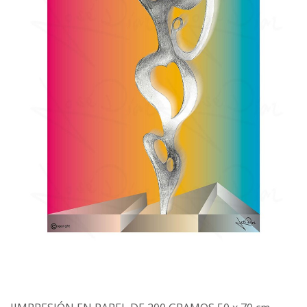
ESCULTURAS
FAVORITOS
CESTA
CONTACTO
LLAMAR AHORA