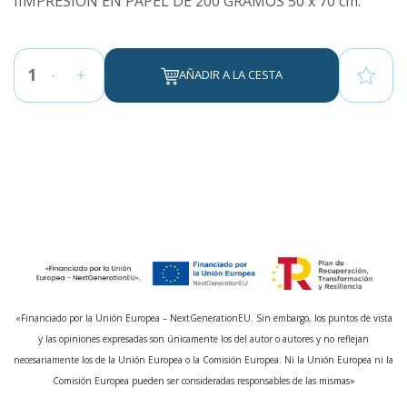
IIMPRESIÓN EN PAPEL DE 200 GRAMOS 50 x 70 cm.
-
+
AÑADIR A LA CESTA
«Financiado por la Unión Europea – NextGenerationEU. Sin embargo, los puntos de vista
y las opiniones expresadas son únicamente los del autor o autores y no reflejan
necesariamente los de la Unión Europea o la Comisión Europea. Ni la Unión Europea ni la
Comisión Europea pueden ser consideradas responsables de las mismas»